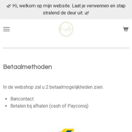
🌿 Hi, welkom op mijn website. Laat je verwennen en stap
Ga
stralend de deur uit. 🌿
direct
naar
de
hoofdinhoud
Betaalmethoden
In de webshop zal u 2 betaalmogelijkheden zien.
Bancontact
Betalen bij afhalen (cash of Payconiq)