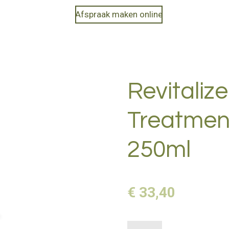
Afspraak maken online
Revitalize
Treatmen
250ml
€ 33,40