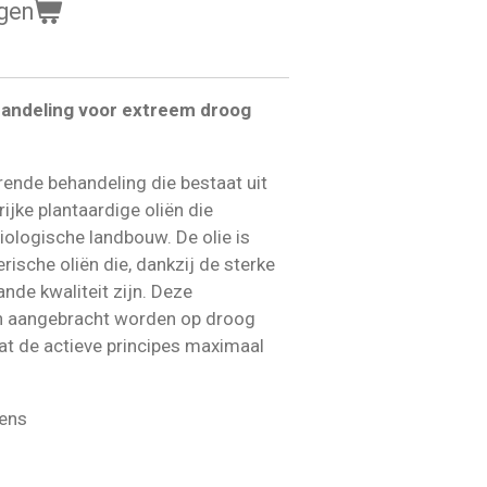
gen
handeling voor extreem droog
rende behandeling die bestaat uit
rijke plantaardige oliën die
iologische landbouw. De olie is
rische oliën die, dankzij de sterke
nde kwaliteit zijn. Deze
an aangebracht worden op droog
at de actieve principes maximaal
tens