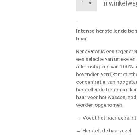
In winkelwa
Intense herstellende be
haar.
Renovator is een regenere
een selectie van unieke en 
afkomstig zijn van 100% b
bovendien verrijkt met ethe
concentratie, van hoogstaa
herstellende treatment k
haar voor het wassen, zod
worden opgenomen.
→ Voedt het haar extra in
→ Herstelt de haarvezel