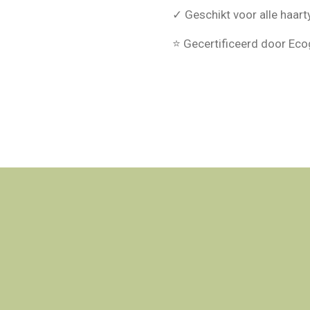
✓ Geschikt voor alle haar
⭐ Gecertificeerd door Eco