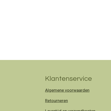
Klantenservice
Algemene voorwaarden
Retourneren
Levertijd en verzendkosten