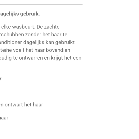
agelijks gebruik.
a elke wasbeurt. De zachte
arschubben zonder het haar te
nditioner dagelijks kan gebruikt
oteïne voelt het haar bovendien
oudig te ontwarren en krijgt het een
r
n ontwart het haar
haar