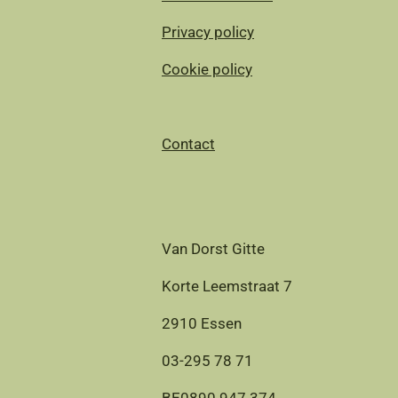
Privacy policy
Cookie policy
Contact
Van Dorst Gitte
Korte Leemstraat 7
2910 Essen
03-295 78 71
BE0890.947.374