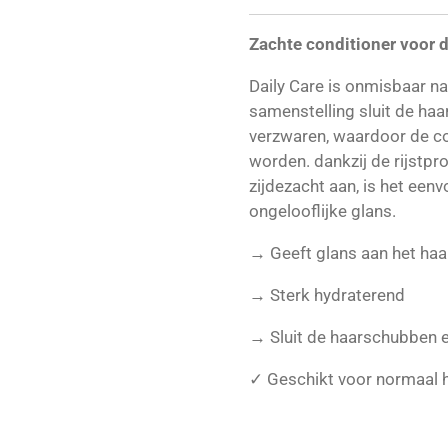
Zachte conditioner voor d
Daily Care is onmisbaar n
samenstelling sluit de ha
verzwaren, waardoor de co
worden. dankzij de rijstpr
zijdezacht aan, is het eenv
ongelooflijke glans.
→ Geeft glans aan het haa
→ Sterk hydraterend
→ Sluit de haarschubben e
✓ Geschikt voor normaal 