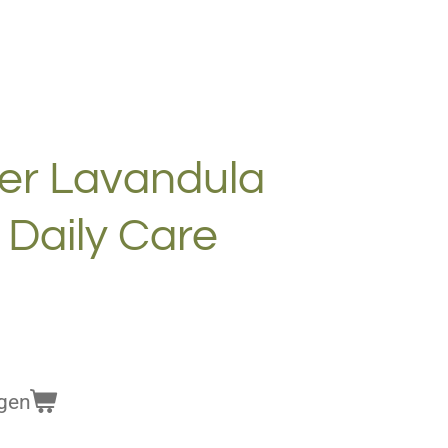
er Lavandula
 Daily Care
gen