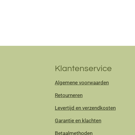
Klantenservice
Algemene voorwaarden
Retourneren
Levertijd en verzendkosten
Garantie en klachten
Betaalmethoden